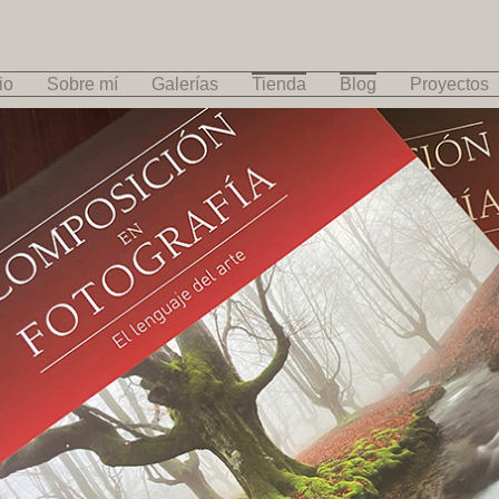
io
Sobre mí
Galerías
Tienda
Blog
Proyectos