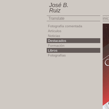
José B.
Ruiz
Translate
inic
Fotografía comentada
Artículos
Noticias
Destacados
Formación
Libros
Fotografías