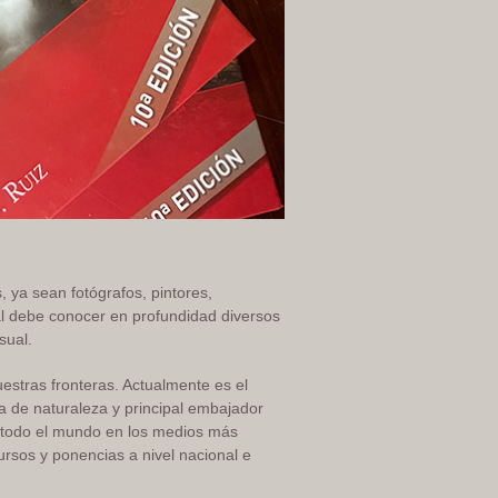
s, ya sean fotógrafos, pintores,
ual debe conocer en profundidad diversos
sual.
uestras fronteras. Actualmente es el
a de naturaleza y principal embajador
n todo el mundo en los medios más
cursos y ponencias a nivel nacional e